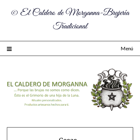
© El Caldero de Morganna-Brujería
Tradicional
Menú