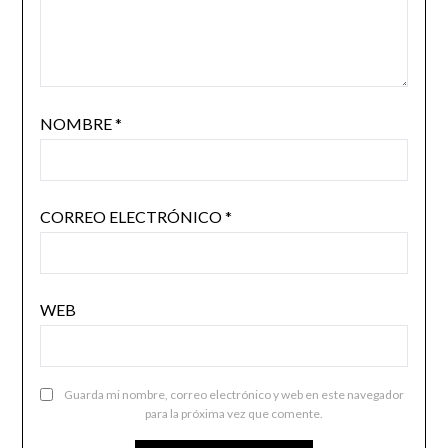
NOMBRE
*
CORREO ELECTRÓNICO
*
WEB
Guarda mi nombre, correo electrónico y web en este navegador
para la próxima vez que comente.