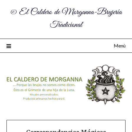
© El Caldero de Morganna-Brujería
Tradicional
Menú