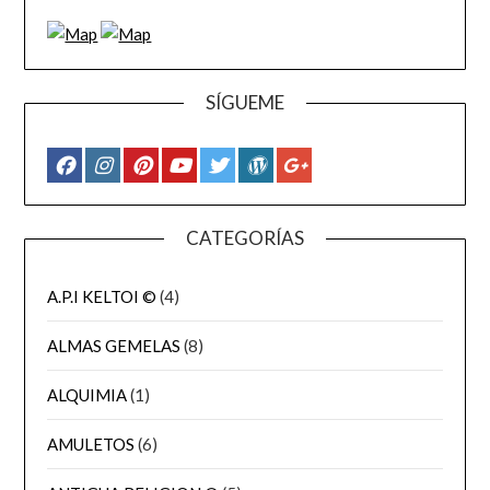
SÍGUEME
CATEGORÍAS
A.P.I KELTOI ©
(4)
ALMAS GEMELAS
(8)
ALQUIMIA
(1)
AMULETOS
(6)