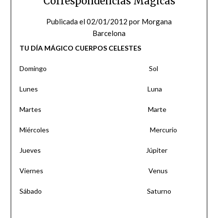
Correspondencias Mágicas
Publicada el
02/01/2012
por
Morgana
Barcelona
TU DÍA MÁGICO
CUERPOS CELESTES
Domingo Sol
Lunes Luna
Martes Marte
Miércoles Mercurio
Jueves Júpiter
Viernes Venus
Sábado Saturno