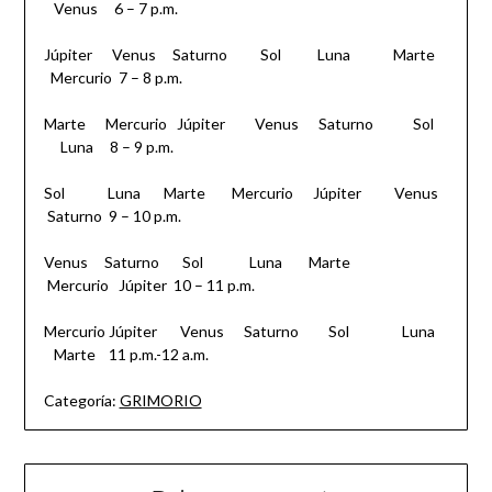
Venus 6 – 7 p.m.
Júpiter Venus Saturno Sol Luna Marte
Mercurio 7 – 8 p.m.
Marte Mercurio Júpiter Venus Saturno Sol
Luna 8 – 9 p.m.
Sol Luna Marte Mercurio Júpiter Venus
Saturno 9 – 10 p.m.
Venus Saturno Sol Luna Marte
Mercurio Júpiter 10 – 11 p.m.
Mercurio Júpiter Venus Saturno Sol Luna
Marte 11 p.m.-12 a.m.
Categoría:
GRIMORIO