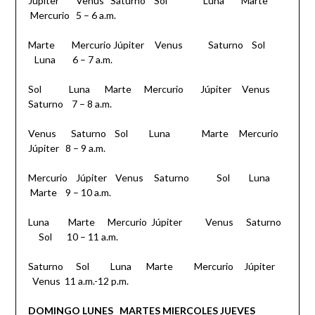
Júpiter Venus Saturno Sol Luna Marte
Mercurio 5 – 6 a.m.
Marte Mercurio Júpiter Venus Saturno Sol
Luna 6 – 7 a.m.
Sol Luna Marte Mercurio Júpiter Venus
Saturno 7 – 8 a.m.
Venus Saturno Sol Luna Marte Mercurio
Júpiter 8 – 9 a.m.
Mercurio Júpiter Venus Saturno Sol Luna
Marte 9 – 10 a.m.
Luna Marte Mercurio Júpiter Venus Saturno
Sol 10 – 11 a.m.
Saturno Sol Luna Marte Mercurio Júpiter
Venus 11 a.m.-12 p.m.
DOMINGO
LUNES
MARTES
MIERCOLES
JUEVES