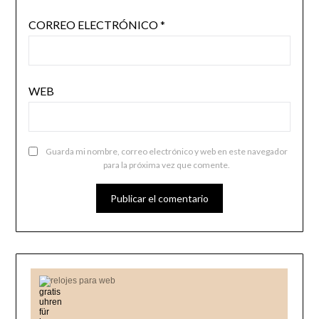
CORREO ELECTRÓNICO
*
WEB
Guarda mi nombre, correo electrónico y web en este navegador
para la próxima vez que comente.
relojes para web