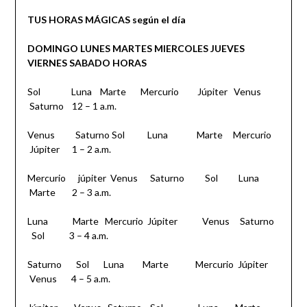
TUS HORAS MÁGICAS según el día
DOMINGO
LUNES
MARTES
MIERCOLES
JUEVES
VIERNES
SABADO
HORAS
Sol Luna Marte Mercurio Júpiter Venus
Saturno 12 – 1 a.m.
Venus Saturno Sol Luna Marte Mercurio
Júpiter 1 – 2 a.m.
Mercurio júpiter Venus Saturno Sol Luna
Marte 2 – 3 a.m.
Luna Marte Mercurio Júpiter Venus Saturno
Sol 3 – 4 a.m.
Saturno Sol Luna Marte Mercurio Júpiter
Venus 4 – 5 a.m.