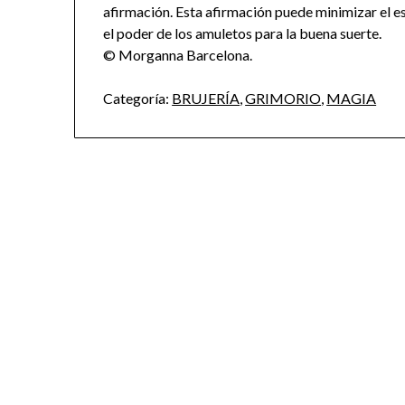
afirmación. Esta afirmación puede minimizar el e
el poder de los amuletos para la buena suerte.
© Morganna Barcelona.
Categoría:
BRUJERÍA
,
GRIMORIO
,
MAGIA