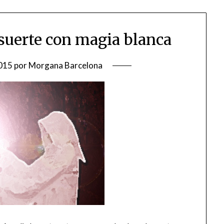
 suerte con magia blanca
015
por
Morgana Barcelona