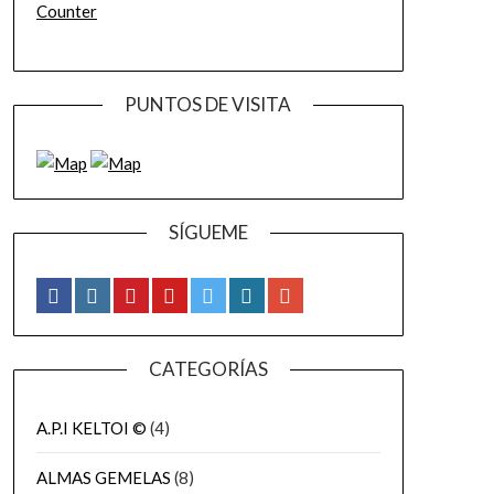
Counter
PUNTOS DE VISITA
SÍGUEME
CATEGORÍAS
A.P.I KELTOI ©
(4)
ALMAS GEMELAS
(8)