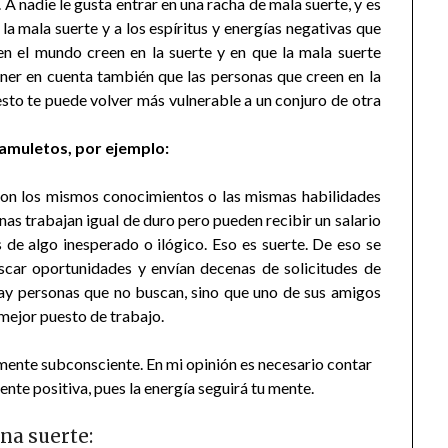
 nadie le gusta entrar en una racha de mala suerte, y es
la mala suerte y a los espíritus y energías negativas que
n el mundo creen en la suerte y en que la mala suerte
ner en cuenta también que las personas que creen en la
esto te puede volver más vulnerable a un conjuro de otra
 amuletos, por ejemplo:
on los mismos conocimientos o las mismas habilidades
as trabajan igual de duro pero pueden recibir un salario
s de algo inesperado o ilógico. Eso es suerte. De eso se
scar oportunidades y envían decenas de solicitudes de
ay personas que no buscan, sino que uno de sus amigos
 mejor puesto de trabajo.
mente subconsciente. En mi opinión es necesario contar
te positiva, pues la energía seguirá tu mente.
na suerte: