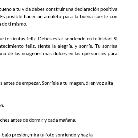
 bueno a tu vida debes construir una declaración positiva
. Es posible hacer un amuleto para la buena suerte con
 de ti mismo.
e te sientas feliz. Debes estar sonriendo en felicidad. Si
ecimiento feliz, siente la alegría, y sonríe. Tu sonrisa
 una de las imágenes más dulces en las que sonríes para
 antes de empezar. Sonríele a tu imagen, di en voz alta
n.
noches antes de dormir y cada mañana.
 bajo presión, mira tu foto sonriendo y haz la