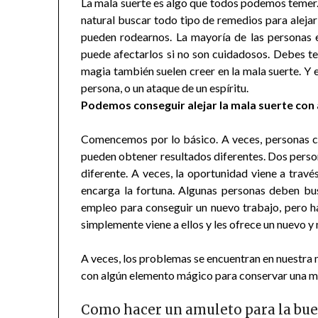
La mala suerte es algo que todos podemos temer. A
natural buscar todo tipo de remedios para alejar 
pueden rodearnos. La mayoría de las personas e
puede afectarlos si no son cuidadosos. Debes te
magia también suelen creer en la mala suerte. Y 
persona, o un ataque de un espíritu.
Podemos conseguir alejar la mala suerte con
Comencemos por lo básico. A veces, personas c
pueden obtener resultados diferentes. Dos person
diferente. A veces, la oportunidad viene a travé
encarga la fortuna. Algunas personas deben bu
empleo para conseguir un nuevo trabajo, pero h
simplemente viene a ellos y les ofrece un nuevo y
A veces, los problemas se encuentran en nuestra 
con algún elemento mágico para conservar una men
Como hacer un amuleto para la bue