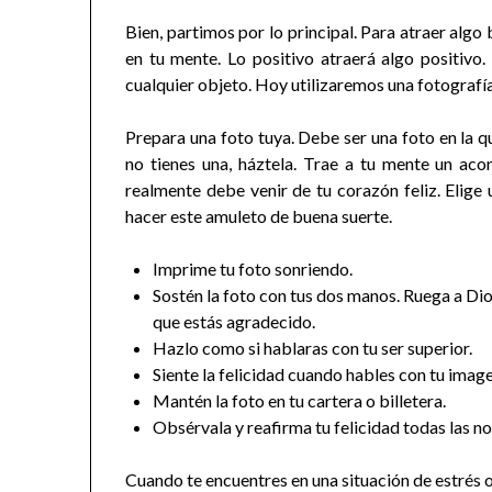
Bien, partimos por lo principal. Para atraer algo
en tu mente. Lo positivo atraerá algo positivo
cualquier objeto. Hoy utilizaremos una fotografía
Prepara una foto tuya. Debe ser una foto en la qu
no tienes una, háztela. Trae a tu mente un acont
realmente debe venir de tu corazón feliz. Elige
hacer este amuleto de buena suerte.
Imprime tu foto sonriendo.
Sostén la foto con tus dos manos. Ruega a Dios
que estás agradecido.
Hazlo como si hablaras con tu ser superior.
Siente la felicidad cuando hables con tu image
Mantén la foto en tu cartera o billetera.
Obsérvala y reafirma tu felicidad todas las 
Cuando te encuentres en una situación de estrés o