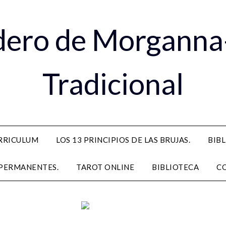
dero de Morganna
Tradicional
RRICULUM
LOS 13 PRINCIPIOS DE LAS BRUJAS.
BIB
PERMANENTES.
TAROT ONLINE
BIBLIOTECA
C