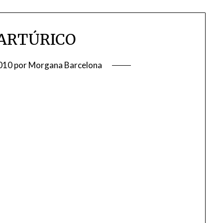
 ARTÚRICO
010
por
Morgana Barcelona