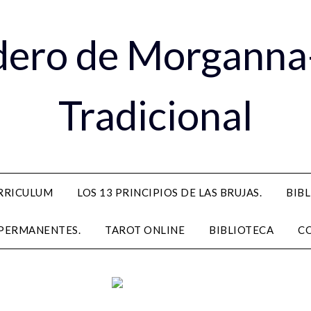
dero de Morganna
Tradicional
RRICULUM
LOS 13 PRINCIPIOS DE LAS BRUJAS.
BIB
PERMANENTES.
TAROT ONLINE
BIBLIOTECA
C