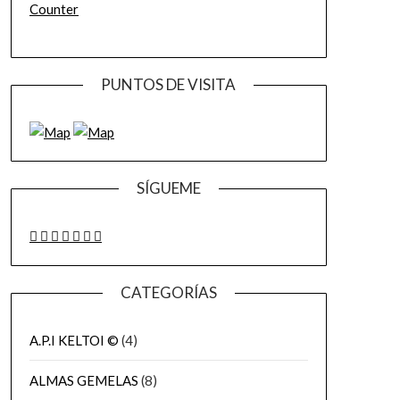
Counter
PUNTOS DE VISITA
SÍGUEME
CATEGORÍAS
A.P.I KELTOI ©
(4)
ALMAS GEMELAS
(8)