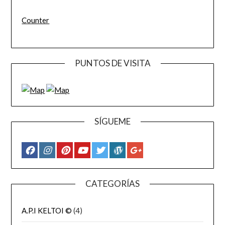
Counter
PUNTOS DE VISITA
SÍGUEME
CATEGORÍAS
A.P.I KELTOI ©
(4)