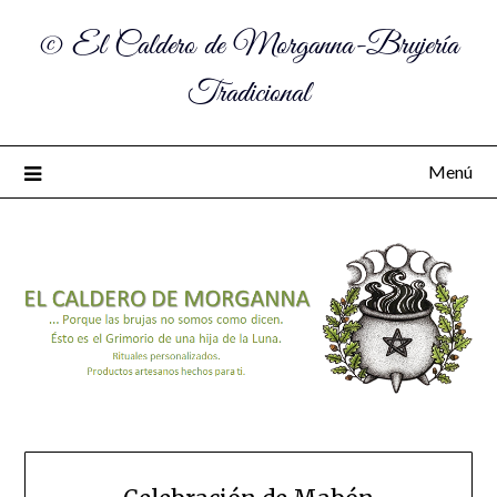
© El Caldero de Morganna-Brujería
Tradicional
Menú