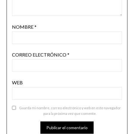
NOMBRE
*
CORREO ELECTRÓNICO
*
WEB
Guarda mi nombre, correo electrónico y web en este navegador
para la próxima vez que comente.