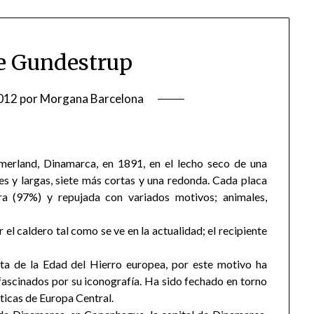
e Gundestrup
012
por
Morgana Barcelona
mmerland, Dinamarca, en 1891, en el lecho seco de una
s y largas, siete más cortas y una redonda. Cada placa
ura (97%) y repujada con variados motivos; animales,
 el caldero tal como se ve en la actualidad; el recipiente
ata de la Edad del Hierro europea, por este motivo ha
fascinados por su iconografía. Ha sido fechado en torno
célticas de Europa Central.