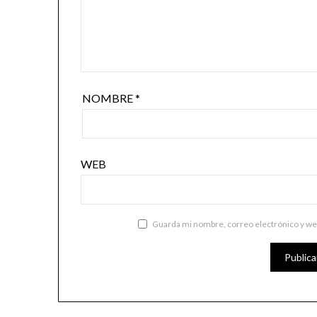
NOMBRE
*
WEB
Guarda mi nombre, correo electrónico y we