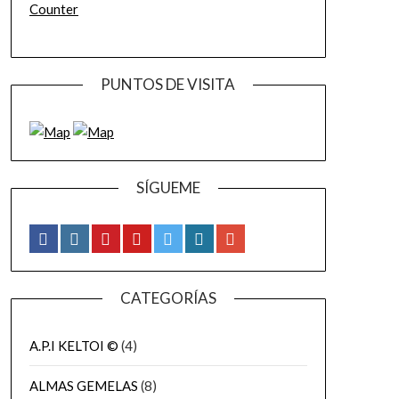
Counter
PUNTOS DE VISITA
SÍGUEME
CATEGORÍAS
A.P.I KELTOI ©
(4)
ALMAS GEMELAS
(8)