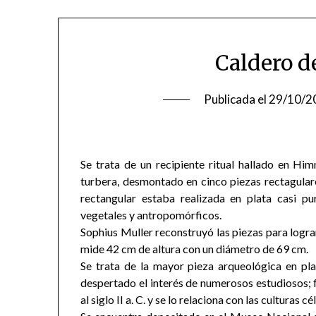
Caldero d
Publicada el
29/10/2
Se trata de un recipiente ritual hallado en Hi
turbera, desmontado en cinco piezas rectagulare
rectangular estaba realizada en plata casi p
vegetales y antropomórficos.
Sophius Muller reconstruyó las piezas para lograr
mide 42 cm de altura con un diámetro de 69 cm.
Se trata de la mayor pieza arqueológica en pl
despertado el interés de numerosos estudiosos; 
al siglo II a. C. y se lo relaciona con las culturas 