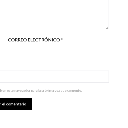
CORREO ELECTRÓNICO
*
b en este navegador para la próxima vez que comente.