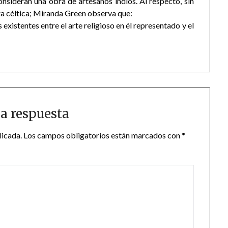
onsideran una obra de artesanos indios. Al respecto, sin
ra céltica; Miranda Green observa que:
existentes entre el arte religioso en él representado y el
a respuesta
licada.
Los campos obligatorios están marcados con
*