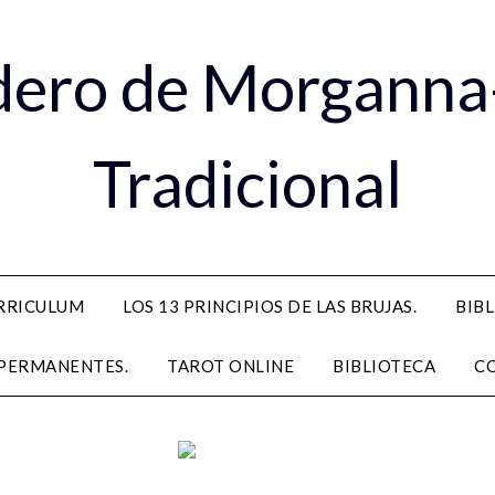
dero de Morganna
Tradicional
RRICULUM
LOS 13 PRINCIPIOS DE LAS BRUJAS.
BIB
PERMANENTES.
TAROT ONLINE
BIBLIOTECA
C