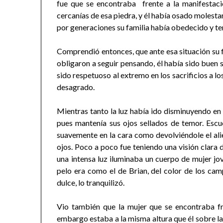
fue que se encontraba frente a la manifestac
cercanías de esa piedra, y él había osado molesta
por generaciones su familia había obedecido y t
Comprendió entonces, que ante esa situación su fi
obligaron a seguir pensando, él había sido buen 
sido respetuoso al extremo en los sacrificios a l
desagrado.
Mientras tanto la luz había ido disminuyendo en i
pues mantenía sus ojos sellados de temor. Escu
suavemente en la cara como devolviéndole el alie
ojos. Poco a poco fue teniendo una visión clara 
una intensa luz iluminaba un cuerpo de mujer jov
pelo era como el de Brian, del color de los cam
dulce, lo tranquilizó.
Vio también que la mujer que se encontraba fr
embargo estaba a la misma altura que él sobre la 