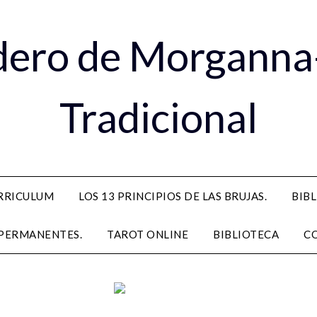
dero de Morganna
Tradicional
RRICULUM
LOS 13 PRINCIPIOS DE LAS BRUJAS.
BIB
PERMANENTES.
TAROT ONLINE
BIBLIOTECA
C