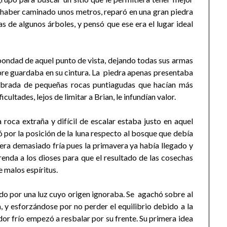
e haber caminado unos metros, reparó en una gran piedra
s de algunos árboles, y pensó que ese era el lugar ideal
bondad de aquel punto de vista, dejando todas sus armas
mpre guardaba en su cintura. La piedra apenas presentaba
embrada de pequeñas rocas puntiagudas que hacían más
icultades, lejos de limitar a Brian, le infundían valor.
 roca extraña y difícil de escalar estaba justo en aquel
 por la posición de la luna respecto al bosque que debía
era demasiado fría pues la primavera ya había llegado y
enda a los dioses para que el resultado de las cosechas
e malos espíritus.
do por una luz cuyo origen ignoraba. Se agachó sobre al
 y esforzándose por no perder el equilibrio debido a la
dor frío empezó a resbalar por su frente. Su primera idea