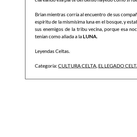
Brian mientras corría al encuentro de sus compañ
espíritu de la mismísima luna en el bosque, y est
sus enemigos de la tribu vecina, porque esa no
tenían como aliada a la
LUNA.
Leyendas Celtas.
Categoría:
CULTURA CELTA
,
EL LEGADO CEL