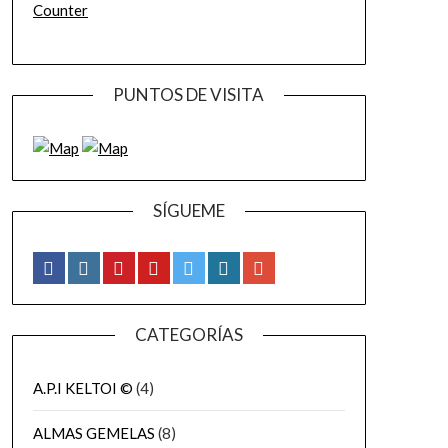
Counter
PUNTOS DE VISITA
SÍGUEME
CATEGORÍAS
A.P.I KELTOI ©
(4)
ALMAS GEMELAS
(8)