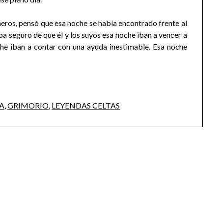
eros, pensó que esa noche se había encontrado frente al
aba seguro de que él y los suyos esa noche iban a vencer a
che iban a contar con una ayuda inestimable. Esa noche
TA
,
GRIMORIO
,
LEYENDAS CELTAS