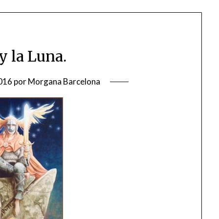
y la Luna.
016
por
Morgana Barcelona