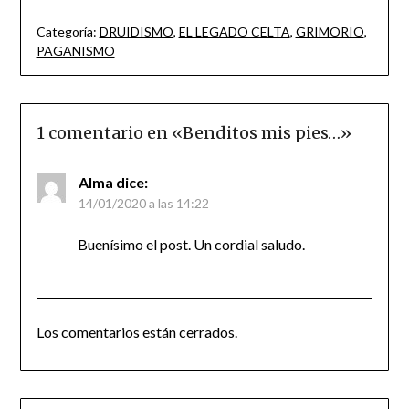
Categoría:
DRUIDISMO
,
EL LEGADO CELTA
,
GRIMORIO
,
PAGANISMO
1 comentario en «
Benditos mis pies…
»
Alma
dice:
14/01/2020 a las 14:22
Buenísimo el post. Un cordial saludo.
Los comentarios están cerrados.