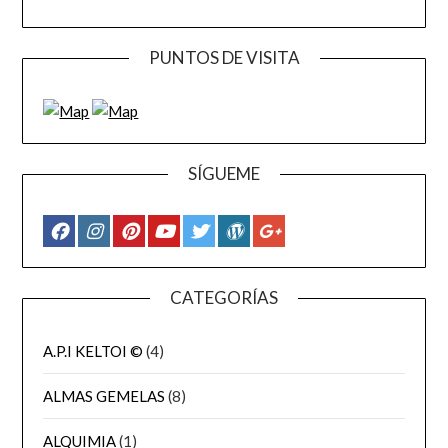
PUNTOS DE VISITA
SÍGUEME
CATEGORÍAS
A.P.I KELTOI ©
(4)
ALMAS GEMELAS
(8)
ALQUIMIA
(1)