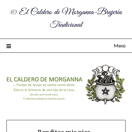
© El Caldero de Morganna-Brujería
Tradicional
Menú