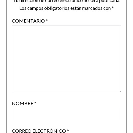
Tu dirección de correo electrónico no será publicada.
Los campos obligatorios están marcados con
*
COMENTARIO
*
NOMBRE
*
CORREO ELECTRÓNICO
*