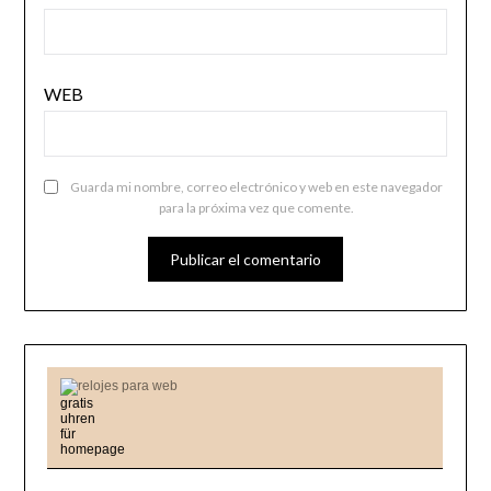
WEB
Guarda mi nombre, correo electrónico y web en este navegador
para la próxima vez que comente.
relojes para web