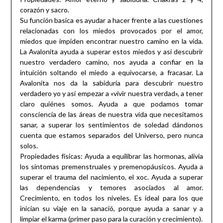
corazón y sacro.
Su función basica es ayudar a hacer frente a las cuestiones
relacionadas con los miedos provocados por el amor,
miedos que impiden encontrar nuestro camino en la vida.
La Avalonita ayuda a superar estos miedos y así descubrir
nuestro verdadero camino, nos ayuda a confiar en la
intuición soltando el miedo a equivocarse, a fracasar. La
Avalonita nos da la sabiduría para descubrir nuestro
verdadero yo y así empezar a «vivir nuestra verdad», a tener
claro quiénes somos. Ayuda a que podamos tomar
consciencia de las áreas de nuestra vida que necesitamos
sanar, a superar los sentimientos de soledad dándonos
cuenta que estamos separados del Universo, pero nunca
solos.
Propiedades físicas: Ayuda a equilibrar las hormonas, alivia
los síntomas premenstruales y premenopáusicos. Ayuda a
superar el trauma del nacimiento, el xoc. Ayuda a superar
las dependencias y temores asociados al amor.
Crecimiento, en todos los niveles. Es ideal para los que
inician su viaje en la sanació, porque ayuda a sanar y a
limpiar el karma (primer paso para la curación y crecimiento).