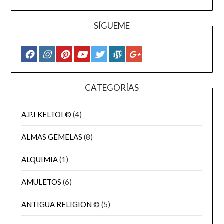
SÍGUEME
CATEGORÍAS
A.P.I KELTOI ©
(4)
ALMAS GEMELAS
(8)
ALQUIMIA
(1)
AMULETOS
(6)
ANTIGUA RELIGION ©
(5)