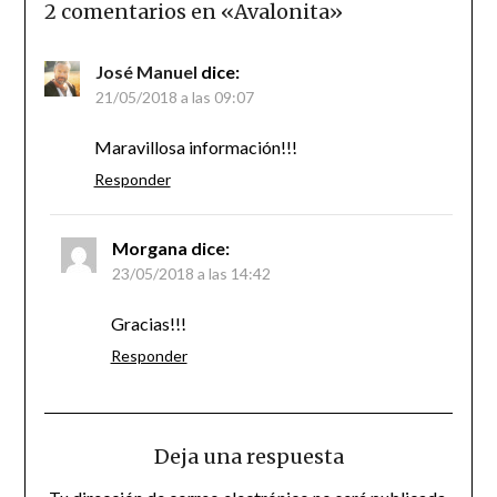
2 comentarios en «
Avalonita
»
José Manuel
dice:
21/05/2018 a las 09:07
Maravillosa información!!!
Responder
Morgana
dice:
23/05/2018 a las 14:42
Gracias!!!
Responder
Deja una respuesta