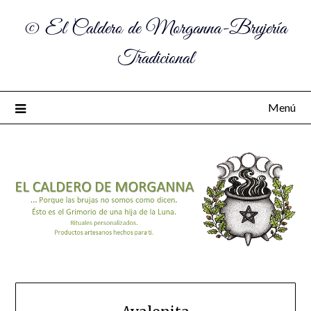
© El Caldero de Morganna-Brujería
Tradicional
Menú