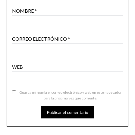
NOMBRE
*
CORREO ELECTRÓNICO
*
WEB
Guarda mi nombre, correo electrónico y web en este navegador
para la próxima vez que comente.