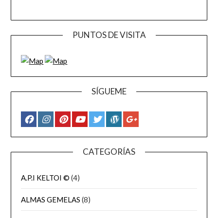
PUNTOS DE VISITA
SÍGUEME
CATEGORÍAS
A.P.I KELTOI ©
(4)
ALMAS GEMELAS
(8)