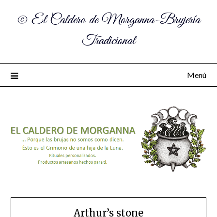
© El Caldero de Morganna-Brujería
Tradicional
Menú
Arthur’s stone