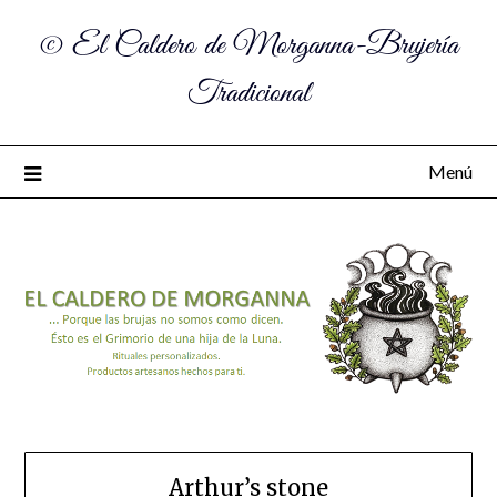
© El Caldero de Morganna-Brujería
Tradicional
Menú
Arthur’s stone