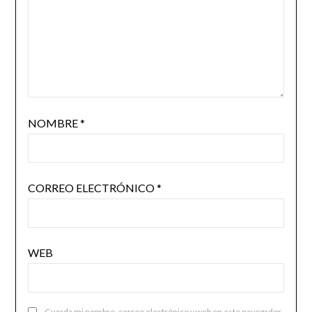
NOMBRE
*
CORREO ELECTRÓNICO
*
WEB
Guarda mi nombre, correo electrónico y web en este navegador