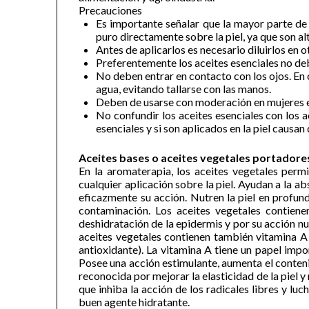
Precauciones
Es importante señalar que la mayor parte de 
puro directamente sobre la piel, ya que son a
Antes de aplicarlos es necesario diluirlos en 
Preferentemente los aceites esenciales no deb
No deben entrar en contacto con los ojos. En
agua, evitando tallarse con las manos.
Deben de usarse con moderación en mujeres 
No confundir los aceites esenciales con los ac
esenciales y si son aplicados en la piel causa
Aceites bases o aceites vegetales portadore
En la aromaterapia, los aceites vegetales permit
cualquier aplicación sobre la piel. Ayudan a la ab
eficazmente su acción. Nutren la piel en profund
contaminación. Los aceites vegetales contiene
deshidratación de la epidermis y por su acción nut
aceites vegetales contienen también vitamina A (
antioxidante). La vitamina A tiene un papel impor
Posee una acción estimulante, aumenta el conteni
reconocida por mejorar la elasticidad de la piel y
que inhiba la acción de los radicales libres y lu
buen agente hidratante.