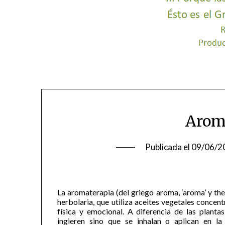
Aroma
Publicada el
09/06/2
La aromaterapia (del griego aroma, ‘aroma’ y thera
herbolaria, que utiliza aceites vegetales concen
física y emocional. A diferencia de las plantas
ingieren sino que se inhalan o aplican en la