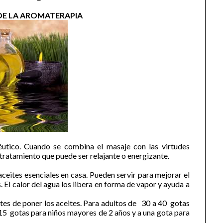
 DE LA AROMATERAPIA
péutico. Cuando se combina el masaje con las virtudes
 tratamiento que puede ser relajante o energizante.
s aceites esenciales en casa. Pueden servir para mejorar el
. El calor del agua los libera en forma de vapor y ayuda a
tes de poner los aceites. Para adultos de 30 a 40 gotas
 15 gotas para niños mayores de 2 años y a una gota para