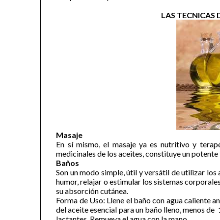
LAS TECNICAS
Masaje
En sí mismo, el masaje ya es nutritivo y tera
medicinales de los aceites, constituye un potente
Baños
Son un modo simple, útil y versátil de utilizar lo
humor, relajar o estimular los sistemas corporales
su absorción cutánea.
Forma de Uso: Llene el baño con agua caliente an
del aceite esencial para un baño lleno, menos de
lactantes. Remueva el agua con la mano.