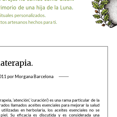
terapia.
011
por
Morgana Barcelona
peia, ‘atención’, ‘curación’) es una rama particular de la
trados llamados aceites esenciales para mejorar la salud
 utilizadas en herbolaria, los aceites esenciales no se
 piel. Su eficacia es discutida y es considerada una