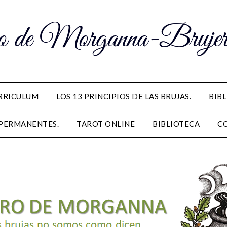
 de Morganna-Brujerí
RRICULUM
LOS 13 PRINCIPIOS DE LAS BRUJAS.
BIB
PERMANENTES.
TAROT ONLINE
BIBLIOTECA
C