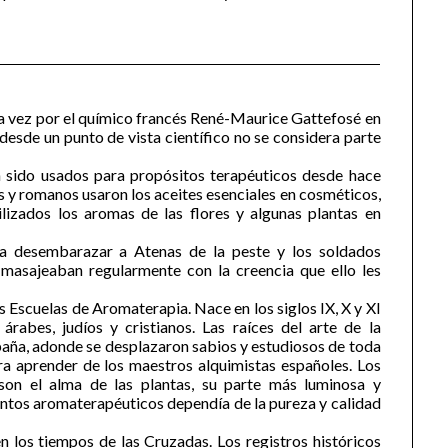
ra vez por el químico francés René-Maurice Gattefosé en
 desde un punto de vista científico no se considera parte
an sido usados para propósitos terapéuticos desde hace
os y romanos usaron los aceites esenciales en cosméticos,
izados los aromas de las flores y algunas plantas en
ra desembarazar a Atenas de la peste y los soldados
masajeaban regularmente con la creencia que ello les
s Escuelas de Aromaterapia. Nace en los siglos IX, X y XI
rabes, judíos y cristianos. Las raíces del arte de la
paña, adonde se desplazaron sabios y estudiosos de toda
ra aprender de los maestros alquimistas españoles. Los
 son el alma de las plantas, su parte más luminosa y
ientos aromaterapéuticos dependía de la pureza y calidad
 los tiempos de las Cruzadas. Los registros históricos