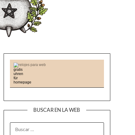
relojes para web
BUSCAR EN LA WEB
BUSCAR: