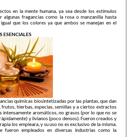
efectos en la mente humana, ya sea desde los estímulos
r algunas fragancias como la rosa o manzanilla hasta
l igual que los colores ya que ambos se manejan en el
S ESENCIALES
ancias químicas biosintetizadas por las plantas, que dan
 frutos, hierbas, especias, semillas y a ciertos extractos
s intensamente aromáticos, no grasos (por lo que no se
 rápidamente) y livianos (poco densos). Fueron creados y
apia los empleara, y su uso no es exclusivo de la misma.
te fueron empleados en diversas industrias como la