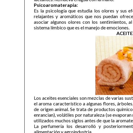
Psicoaromaterapia:
Es la psicología que estudia los olores y sus 
relajantes y aromáticos que nos puedan ofrece
asociar algunos olores con los sentimientos, a
sistema límbico que es el manejo de emociones.
ACEITE
Los aceites esenciales son mezclas de varias sust
el aroma característico a algunas flores, árboles,
de origen animal. Se trata de productos químico
enrancian), volátiles por naturaleza (se evaporan
utilizados muchos siglos antes de que la aromater
La perfumería los desarrolló y posteriormen
alimentación y agroindustria.