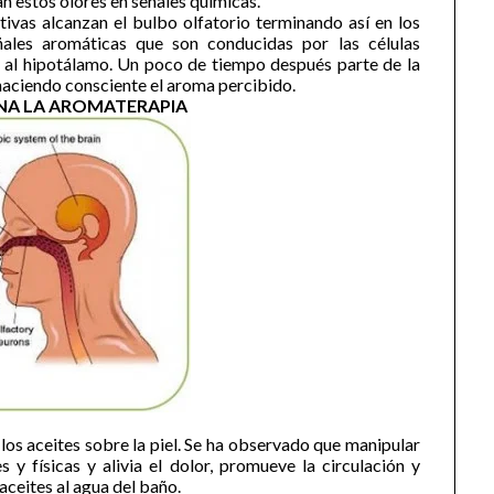
an estos olores en señales químicas.
tivas alcanzan el bulbo olfatorio terminando así en los
ales aromáticas que son conducidas por las células
y al hipotálamo. Un poco de tiempo después parte de la
haciendo consciente el aroma percibido.
A LA AROMATERAPIA
os aceites sobre la piel. Se ha observado que manipular
 y físicas y alivia el dolor, promueve la circulación y
 aceites al agua del baño.