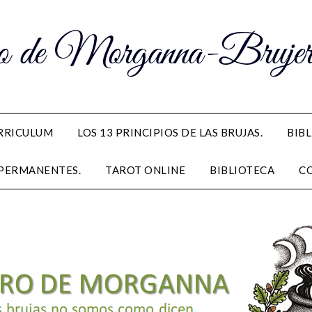
 de Morganna-Brujerí
RRICULUM
LOS 13 PRINCIPIOS DE LAS BRUJAS.
BIB
PERMANENTES.
TAROT ONLINE
BIBLIOTECA
C