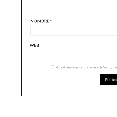
NOMBRE
*
WEB
Guarda mi nombre, correo electrónico y we