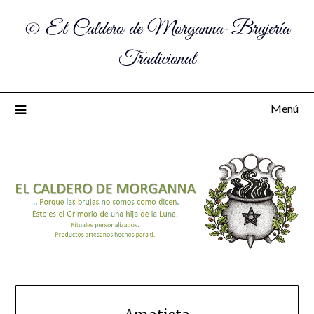
© El Caldero de Morganna-Brujería
Tradicional
Menú