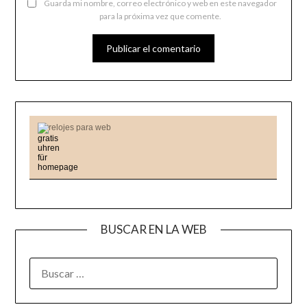
Guarda mi nombre, correo electrónico y web en este navegador
para la próxima vez que comente.
relojes para web
BUSCAR EN LA WEB
BUSCAR: