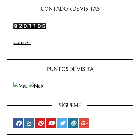
CONTADOR DE VISITAS
Counter
PUNTOS DE VISITA
SÍGUEME