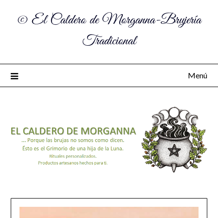
© El Caldero de Morganna-Brujería
Tradicional
Menú