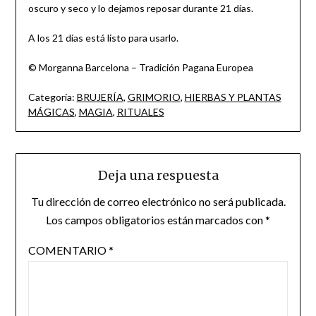
oscuro y seco y lo dejamos reposar durante 21 días.
A los 21 días está listo para usarlo.
© Morganna Barcelona – Tradición Pagana Europea
Categoría:
BRUJERÍA
,
GRIMORIO
,
HIERBAS Y PLANTAS
MÁGICAS
,
MAGIA
,
RITUALES
Deja una respuesta
Tu dirección de correo electrónico no será publicada.
Los campos obligatorios están marcados con
*
COMENTARIO
*