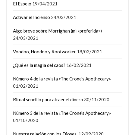
El Espejo
19/04/2021
Activar el Incienso
24/03/2021
Algo breve sobre Morrighan (mi «preferida»)
24/03/2021
Voodoo, Hoodoo y Rootworker
18/03/2021
¿Qué es la magia del caos?
16/02/2021
Número 4 de la revista «The Crone’s Apothecary»
01/02/2021
Ritual sencillo para atraer el dinero
30/11/2020
Número 3 de la revista «The Crone’s Apothecary»
01/10/2020
Nuestra relación con los Dioses.
12/09/2020