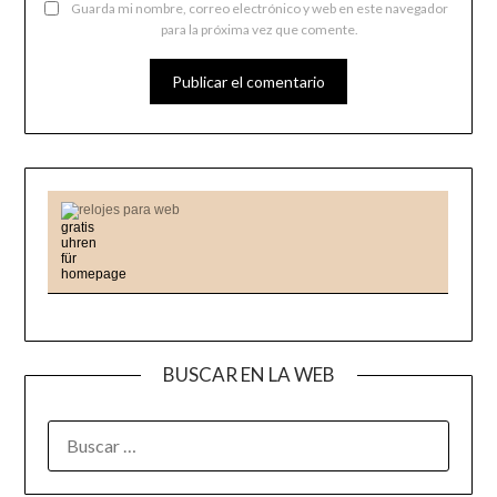
Guarda mi nombre, correo electrónico y web en este navegador
para la próxima vez que comente.
relojes para web
BUSCAR EN LA WEB
BUSCAR: